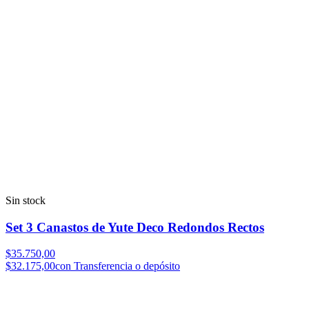
Sin stock
Set 3 Canastos de Yute Deco Redondos Rectos
$35.750,00
$32.175,00
con Transferencia o depósito