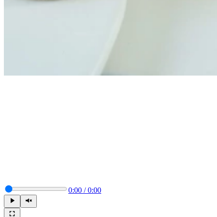
0:00
/
0:00