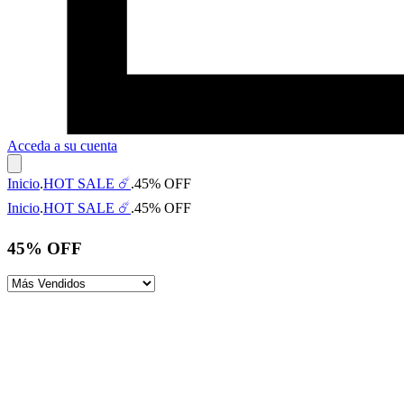
Acceda a su cuenta
Inicio
.
HOT SALE ☄️
.
45% OFF
Inicio
.
HOT SALE ☄️
.
45% OFF
45% OFF