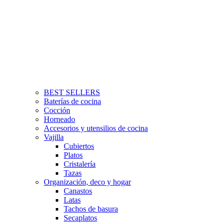
BEST SELLERS
Baterías de cocina
Cocción
Horneado
Accesorios y utensilios de cocina
Vajilla
Cubiertos
Platos
Cristalería
Tazas
Organización, deco y hogar
Canastos
Latas
Tachos de basura
Secaplatos