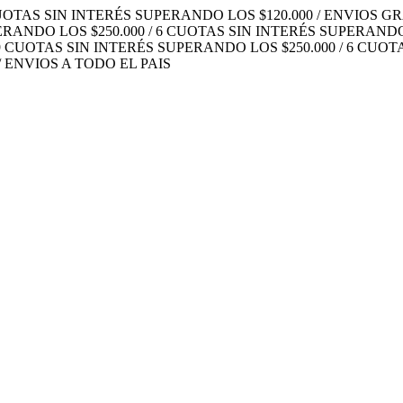
UOTAS SIN INTERÉS SUPERANDO LOS $120.000 / ENVIOS GRA
ANDO LOS $250.000 / 6 CUOTAS SIN INTERÉS SUPERANDO LO
 CUOTAS SIN INTERÉS SUPERANDO LOS $250.000 / 6 CUOTA
/ ENVIOS A TODO EL PAIS